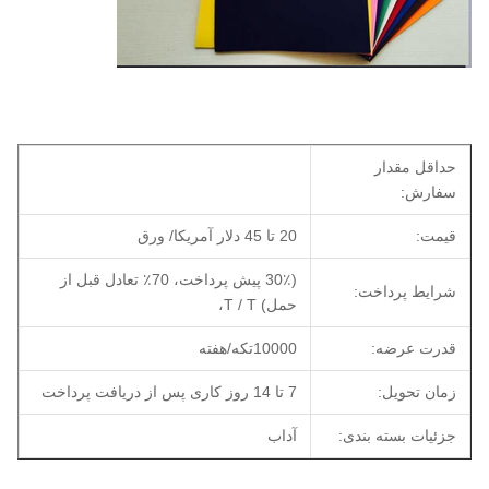
حداقل مقدار
سفارش:
قیمت:
20 تا 45 دلار آمریکا/ ورق
(30٪ پیش پرداخت، 70٪ تعادل قبل از
شرایط پرداخت:
حمل) T / T،
قدرت عرضه:
10000تکه/هفته
زمان تحویل:
7 تا 14 روز کاری پس از دریافت پرداخت
جزئیات بسته بندی:
آداب