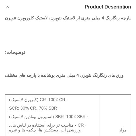
Product Description
پارچه رنگارنگ 4 میلی متری از لاستیک نئوپرن، لاستیک کلوروپرن نئوپرن
توضیحات:
ورق های رنگارنگ نئوپرن 4 میلی متری پوشانده با پارچه های مختلف
· CR: 100٪ CR (کلرپرن لاستیک)
· SCR: 30% CR، 70% SBR
· SBR: 100٪ SBR (استیرون بوتادین لاستیک)
· CR - مناسب تر برای استفاده در لباس های
مواد
ورزشی آب، دستکش ها، چکمه ها و غیره