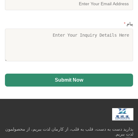
پیام
*
Submit Now
بذاريد دست به دست، قلب به قلب، از کارمان لذت ببريم، از محصولمون
لذت ببريم.