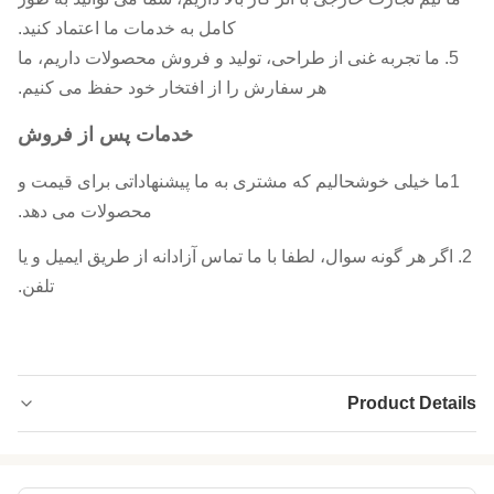
کامل به خدمات ما اعتماد کنید.
5. ما تجربه غنی از طراحی، تولید و فروش محصولات داریم، ما
هر سفارش را از افتخار خود حفظ می کنیم.
خدمات پس از فروش
1ما خیلی خوشحالیم که مشتری به ما پیشنهاداتی برای قیمت و
محصولات می دهد.
2. اگر هر گونه سوال، لطفا با ما تماس آزادانه از طریق ایمیل و یا
تلفن.
Product Details
Thickness:
4.0 میلی متر
Application:
کت و شلوار خیس، وادر، نگهدارنده قوطی عایق،