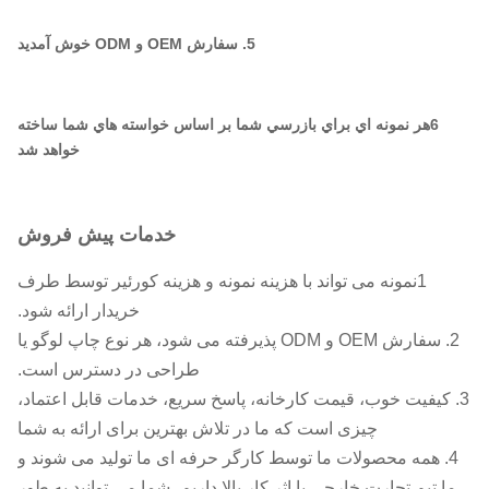
5. سفارش OEM و ODM خوش آمدید
6هر نمونه اي براي بازرسي شما بر اساس خواسته هاي شما ساخته
خواهد شد
خدمات پیش فروش
1نمونه می تواند با هزینه نمونه و هزینه کورئیر توسط طرف
خریدار ارائه شود.
2. سفارش OEM و ODM پذیرفته می شود، هر نوع چاپ لوگو یا
طراحی در دسترس است.
3. کیفیت خوب، قیمت کارخانه، پاسخ سریع، خدمات قابل اعتماد،
چیزی است که ما در تلاش بهترین برای ارائه به شما
4. همه محصولات ما توسط کارگر حرفه ای ما تولید می شوند و
ما تیم تجارت خارجی با اثر کار بالا داریم، شما می توانید به طور